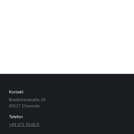
Kontakt
Boettcherstraße 10
09117 Chemnitz
Telefon
+49 371 9140-0