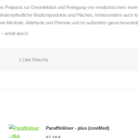
s Präparat zur Desinfektion und Reinigung von medizinischem Inven
alkoholempfindliche Medizinprodukte und Flächen, insbesondere auch fü
Alkohole, Aldehyde und Phenole und ist außerdem geruchsneutral
 erteilt durch
1 Liter Flasche
Paraffinlöser - plus (cosiMed)
67,18
€