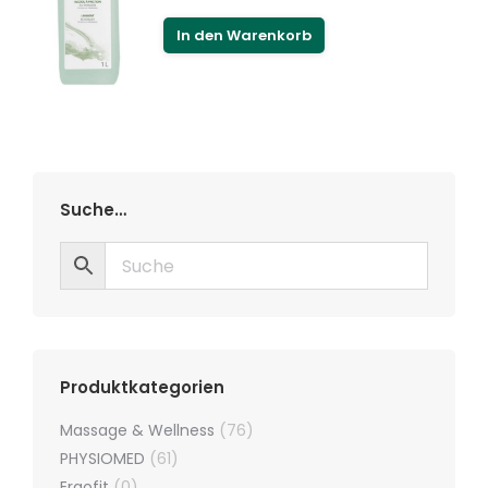
In den Warenkorb
Suche…
Produktkategorien
Massage & Wellness
(76)
PHYSIOMED
(61)
Ergofit
(0)