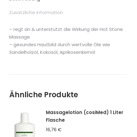
Menge
Zusätzliche Information
– regt an & unterstützt die Wirkung der Hot Stone
Massage
– gesundes Hautbild durch wertvolle Öle wie
Sandelholzöl, Kokosöl, Aprikosenkernöl
Ähnliche Produkte
Massagelotion (cosiMed) 1 Liter
Flasche
16,76
€