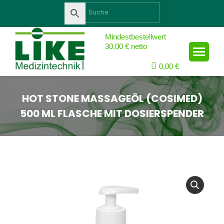
Suche:
Mindestbestellwert
30,00 € netto
0,00
€
HOT STONE MASSAGEÖL (COSIMED)
500 ML FLASCHE MIT DOSIERSPENDER
Sie sind hier: