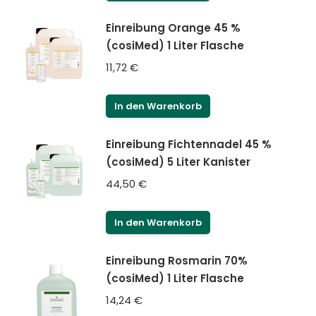
Einreibung Orange 45 %
(cosiMed) 1 Liter Flasche
11,72
€
In den Warenkorb
Einreibung Fichtennadel 45 %
(cosiMed) 5 Liter Kanister
44,50
€
In den Warenkorb
Einreibung Rosmarin 70%
(cosiMed) 1 Liter Flasche
14,24
€