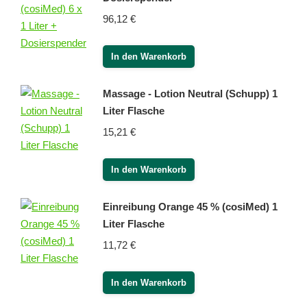
96,12
€
In den Warenkorb
Massage - Lotion Neutral (Schupp) 1
Liter Flasche
15,21
€
In den Warenkorb
Einreibung Orange 45 % (cosiMed) 1
Liter Flasche
11,72
€
In den Warenkorb