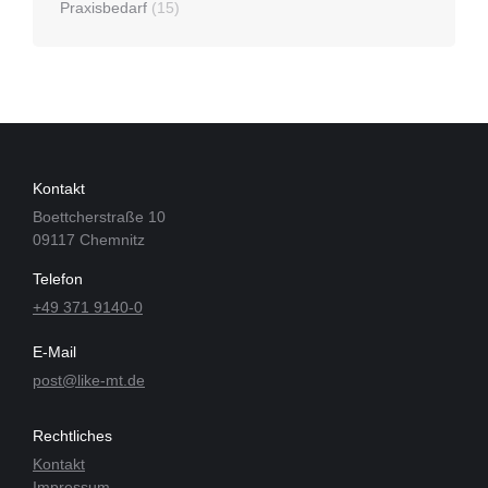
Kontakt
Boettcherstraße 10
09117 Chemnitz
Telefon
+49 371 9140-0
E-Mail
post@like-mt.de
Rechtliches
Kontakt
Impressum