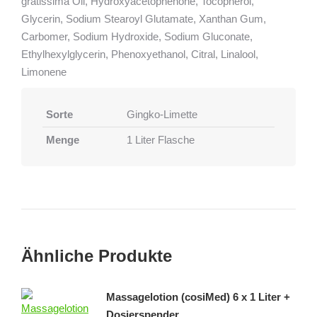
Glycerin, Sodium Stearoyl Glutamate, Xanthan Gum,
Carbomer, Sodium Hydroxide, Sodium Gluconate,
Ethylhexylglycerin, Phenoxyethanol, Citral, Linalool,
Limonene
Sorte
Gingko-Limette
Menge
1 Liter Flasche
Ähnliche Produkte
Massagelotion (cosiMed) 6 x 1 Liter +
Dosierspender