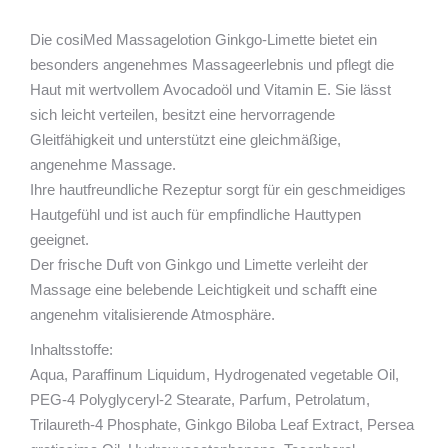
Die cosiMed Massagelotion Ginkgo-Limette bietet ein
besonders angenehmes Massageerlebnis und pflegt die
Haut mit wertvollem Avocadoöl und Vitamin E. Sie lässt
sich leicht verteilen, besitzt eine hervorragende
Gleitfähigkeit und unterstützt eine gleichmäßige,
angenehme Massage.
Ihre hautfreundliche Rezeptur sorgt für ein geschmeidiges
Hautgefühl und ist auch für empfindliche Hauttypen
geeignet.
Der frische Duft von Ginkgo und Limette verleiht der
Massage eine belebende Leichtigkeit und schafft eine
angenehm vitalisierende Atmosphäre.
Inhaltsstoffe:
Aqua, Paraffinum Liquidum, Hydrogenated vegetable Oil,
PEG-4 Polyglyceryl-2 Stearate, Parfum, Petrolatum,
Trilaureth-4 Phosphate, Ginkgo Biloba Leaf Extract, Persea
gratissima Oil, Hydroxyacetophenone, Tocopherol,