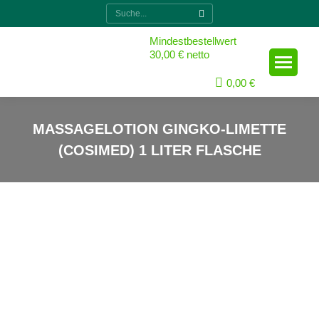
Suche:
Mindestbestellwert 30,00 € netto
0,00
€
MASSAGELOTION GINGKO-LIMETTE
(COSIMED) 1 LITER FLASCHE
Sie sind hier: