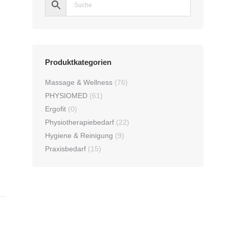
Produktkategorien
Massage & Wellness
(76)
PHYSIOMED
(61)
Ergofit
(0)
Physiotherapiebedarf
(22)
Hygiene & Reinigung
(9)
Praxisbedarf
(15)