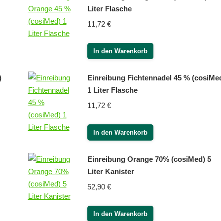
Liter Flasche
11,72
€
In den Warenkorb
)
Einreibung Fichtennadel 45 % (cosiMe
1 Liter Flasche
11,72
€
In den Warenkorb
Einreibung Orange 70% (cosiMed) 5
Liter Kanister
52,90
€
In den Warenkorb