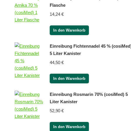
Flasche
14,24
€
In den Warenkorb
Einreibung Fichtennadel 45 % (cosiMed
5 Liter Kanister
44,50
€
In den Warenkorb
Einreibung Rosmarin 70% (cosiMed) 5
Liter Kanister
52,90
€
In den Warenkorb