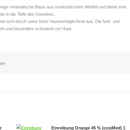
ige mineralische Basis aus medizinischem Weißöl und bietet eine
bis in die Tiefe des Gewebes.
hnet sich durch seine hohe Hautverträglichkeit aus. Die farb- und
tteln und besonders schonend zur Haut.
ter
r
Einreibung Orange 45 % (cosiMed) 1