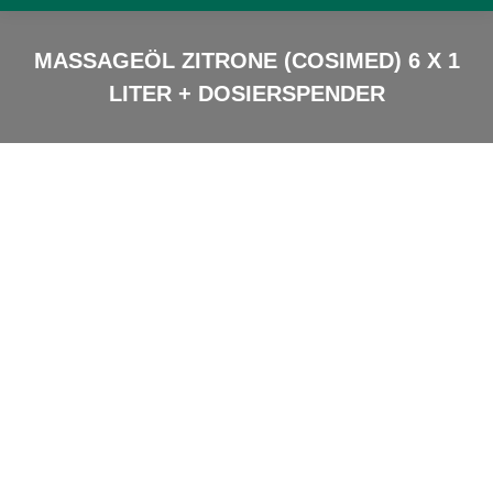
MASSAGEÖL ZITRONE (COSIMED) 6 X 1
LITER + DOSIERSPENDER
Sie sind hier: