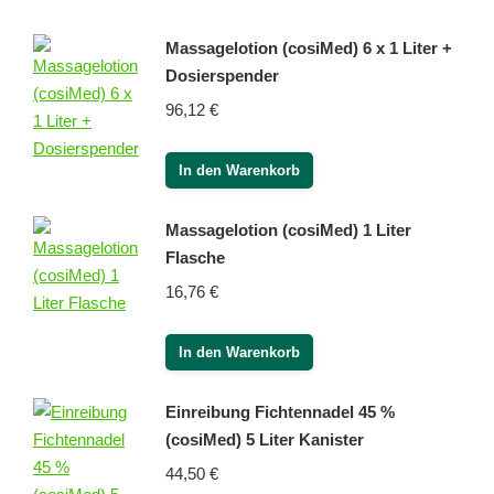
Massagelotion (cosiMed) 6 x 1 Liter +
Dosierspender
96,12
€
In den Warenkorb
Massagelotion (cosiMed) 1 Liter
Flasche
16,76
€
In den Warenkorb
Einreibung Fichtennadel 45 %
(cosiMed) 5 Liter Kanister
44,50
€