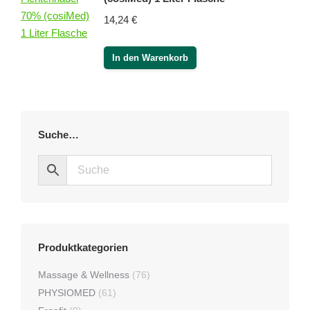
14,24
€
In den Warenkorb
Suche…
Produktkategorien
Massage & Wellness
(76)
PHYSIOMED
(61)