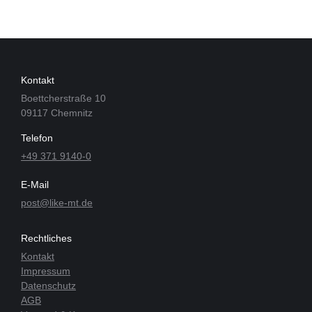
Kontakt
Boettcherstraße 10
09117 Chemnitz
Telefon
+49 371 9140-0
E-Mail
post@like-mt.de
Rechtliches
Kontakt
Impressum
Datenschutz
AGB