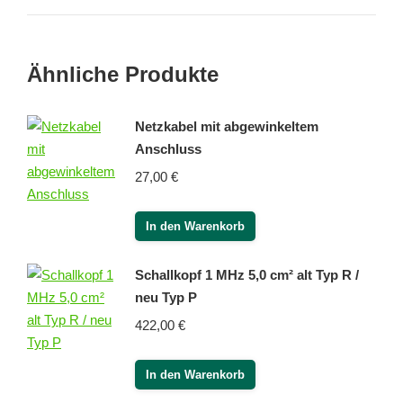
Ähnliche Produkte
Netzkabel mit abgewinkeltem
Anschluss
27,00
€
In den Warenkorb
Schallkopf 1 MHz 5,0 cm² alt Typ R /
neu Typ P
422,00
€
In den Warenkorb