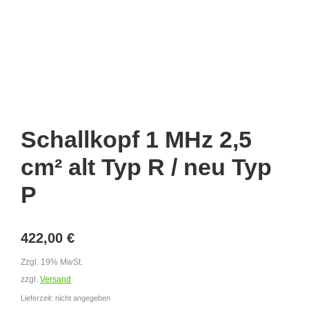
Schallkopf 1 MHz 2,5
cm² alt Typ R / neu Typ
P
422,00
€
Zzgl. 19% MwSt.
zzgl.
Versand
Lieferzeit: nicht angegeben