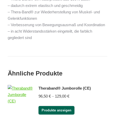
– dadurch extrem elastisch und geschmeidig
– Thera-Band® zur Wiederherstellung von Muskel- und
Gelenkfunktionen
– Verbesserung von Bewegungsausmaß und Koordination
– in acht Widerstandsstärken eingeteilt, die farblich
gegliedert sind
Ähnliche Produkte
Theraband® Jumborolle (CE)
Preisspanne:
96,50
€
–
129,00
€
96,50 €
bis
Produkte anzeigen