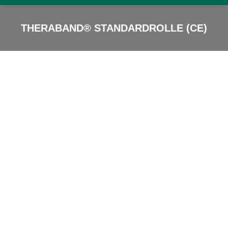
THERABAND® STANDARDROLLE (CE)
Sie sind hier: