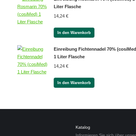
Liter Flasche
14,24
€
In den Warenkorb
Einreibung Fichtennadel 70% (cosiMed
1 Liter Flasche
14,24
€
In den Warenkorb
Katalog
Informieren Sie sich über unse