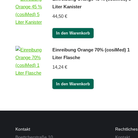
Liter Kanister
44,50
€
In den Warenkorb
Einreibung Orange 70% (cosiMed) 1
Liter Flasche
14,24
€
In den Warenkorb
Kontakt
Rechtliches
Boettcherstraße 10
Kontakt