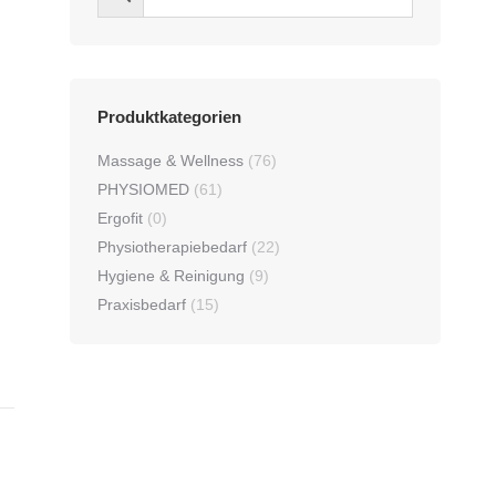
Produktkategorien
Massage & Wellness
(76)
PHYSIOMED
(61)
Ergofit
(0)
Physiotherapiebedarf
(22)
Hygiene & Reinigung
(9)
Praxisbedarf
(15)