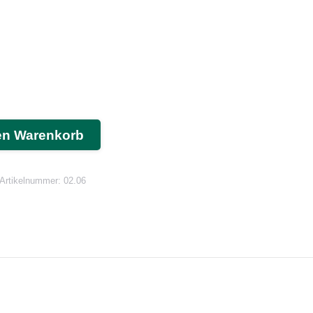
en Warenkorb
Artikelnummer:
02.06