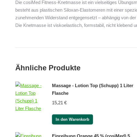
Die cosiMed Fitness-Knetmasse ist ein vielseitiges Übungsm
besteht aus plastischen Siloxan-Elastomeren mit einer spezi
zunehmenden Widerstand entgegensetzt – abhängig von der 
Die Knetmasse ist viskoelastisch, formstabil, nicht kleben
Ähnliche Produkte
Massage - Lotion Top (Schupp) 1 Liter
Flasche
15,21
€
In den Warenkorb
Einreibung Orange 45 % (cosiMed) 5