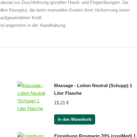
aterial zur Durchführung gezielter Hand- und Fingerübungen. Sie
ellen Rezeptur, die beim manuellen Kneten ihrer Verformung einen
aufgewendeten Kraft.
d und angenehm in der Handhabung.
Massage - Lotion Neutral (Schupp) 1
Liter Flasche
15,21
€
In den Warenkorb
Einreibung Rosmarin 70% (cosiMed) 1