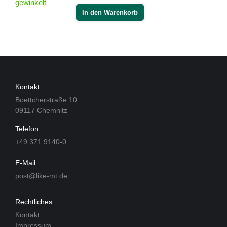
In den Warenkorb
Kontakt
Boettcherstraße 10
09117 Chemnitz
Telefon
+49 371 9140-0
E-Mail
post@like-mt.de
Rechtliches
Kontakt
Impressum