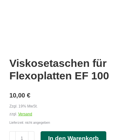
Viskosetaschen für
Flexoplatten EF 100
10,00
€
Zzgl. 19% MwSt.
zzgl.
Versand
Lieferzeit: nicht angegeben
Viskosetaschen
In den Warenkorb