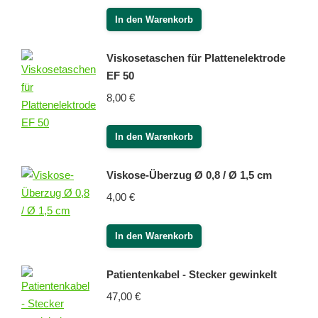
In den Warenkorb
Viskosetaschen für Plattenelektrode
EF 50
8,00
€
In den Warenkorb
Viskose-Überzug Ø 0,8 / Ø 1,5 cm
4,00
€
In den Warenkorb
Patientenkabel - Stecker gewinkelt
47,00
€