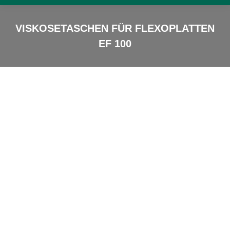
VISKOSETASCHEN FÜR FLEXOPLATTEN
EF 100
Sie sind hier: