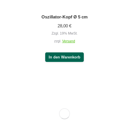
Membran-Set Ø 5 cm (10 Stück)
106,00
€
Zzgl. 19% MwSt.
zzgl.
Versand
In den Warenkorb