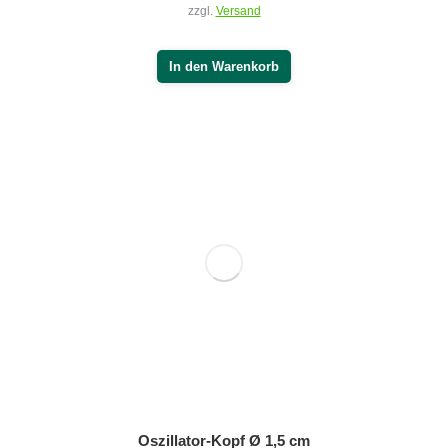
In den Warenkorb
Oszillator-Kopf Ø 5 cm
28,00
€
Zzgl. 19% MwSt.
zzgl.
Versand
In den Warenkorb