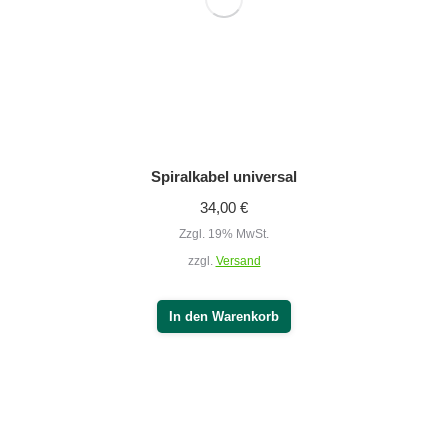
In den Warenkorb
Handapplikatorgriff
72,00
€