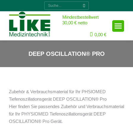
Suche:
Mindestbestellwert
30,00 € netto
0,00
€
DEEP OSCILLATION® PRO
Sie sind hier:
Zubehör & Verbrauchsmaterial für Ihr PHSIOMED
Tiefenoszillationsgerät DEEP OSCILLATION® Pro
Hier finden Sie passendes Zubehör und Verbrauchsmaterial
für Ihr PHYSIOMED Tiefenoszillationsgerät DEEP
OSCILLATION® Pro Gerät.