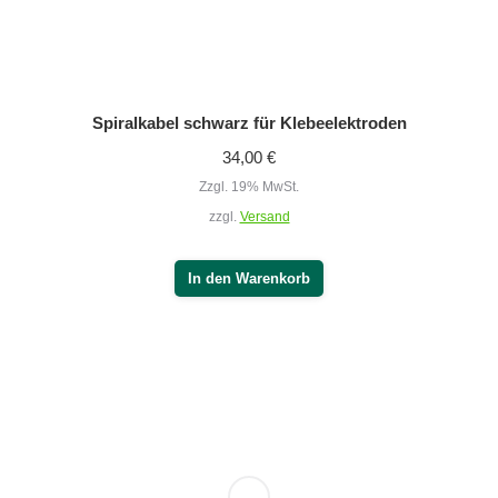
Spiralkabel schwarz für Klebeelektroden
34,00
€
Zzgl. 19% MwSt.
zzgl.
Versand
In den Warenkorb
Spiralkabel universal
34,00
€
Zzgl. 19% MwSt.
zzgl.
Versand