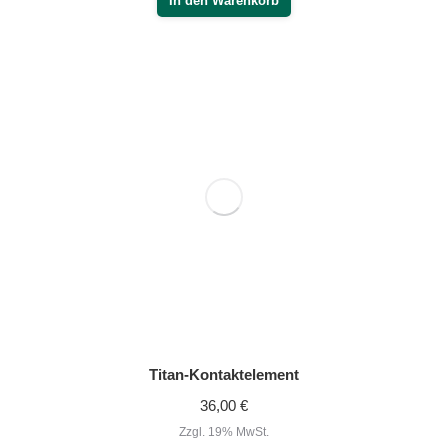
Oszillator-Kopf Ø 1,5 cm
17,00
€
Zzgl. 19% MwSt.
zzgl.
Versand