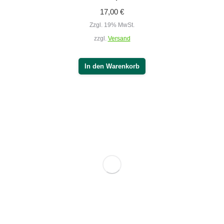
Oszillator – Kopf Ø 9,5 cm
34,00
€
Zzgl. 19% MwSt.
zzgl.
Versand
In den Warenkorb