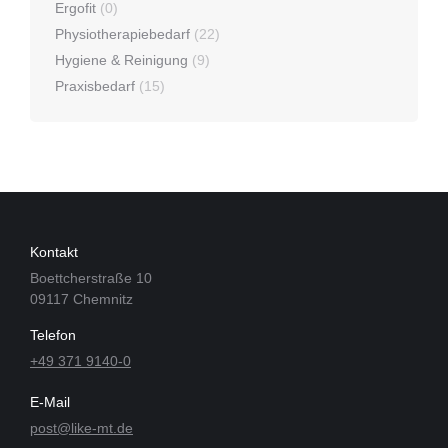
Wir statten Ihre Physiotherapie-Praxis aus
– Erfahren Sie
mehr über unsere Produkte und Leistungen.
© LiKE Medizintechnik GmbH
Vertrag widerrufen