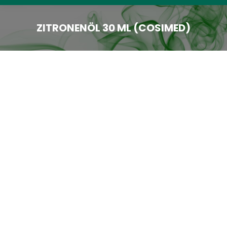
ZITRONENÖL 30 ML (COSIMED)
Sie sind hier: