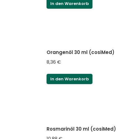
In den Warenkorb
Orangenöl 30 ml (cosiMed)
8,36
€
In den Warenkorb
Rosmarinöl 30 ml (cosiMed)
10,88
€