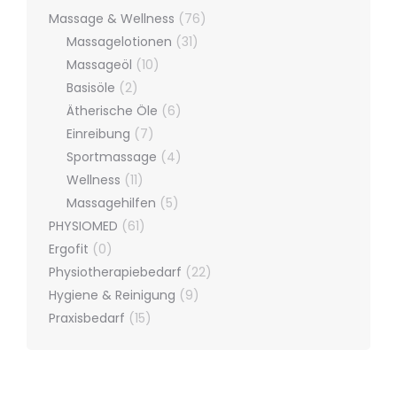
Massage & Wellness
(76)
Massagelotionen
(31)
Massageöl
(10)
Basisöle
(2)
Ätherische Öle
(6)
Einreibung
(7)
Sportmassage
(4)
Wellness
(11)
Massagehilfen
(5)
PHYSIOMED
(61)
Ergofit
(0)
Physiotherapiebedarf
(22)
Hygiene & Reinigung
(9)
Praxisbedarf
(15)