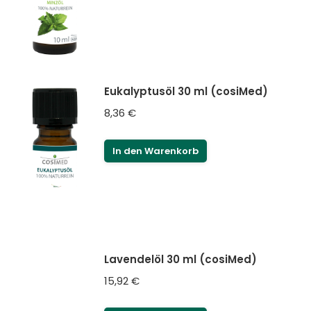
Eukalyptusöl 30 ml (cosiMed)
8,36
€
In den Warenkorb
Lavendelöl 30 ml (cosiMed)
15,92
€