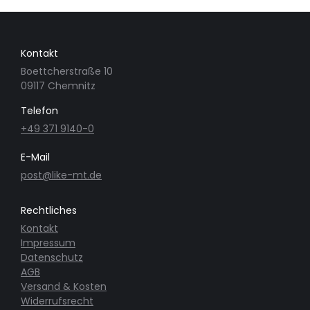
Kontakt
Boettcherstraße 10
09117 Chemnitz
Telefon
+49 371 9140-0
E-Mail
post@like-mt.de
Rechtliches
Kontakt
Impressum
Datenschutz
AGB
Versand & Kosten
Widerrufsrecht