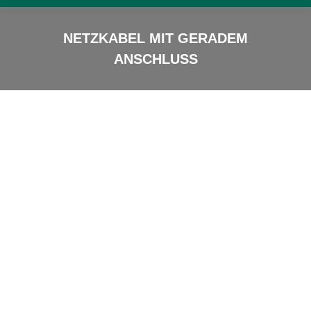
NETZKABEL MIT GERADEM
ANSCHLUSS
Sie sind hier: