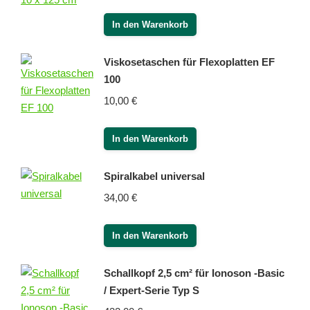
In den Warenkorb
Viskosetaschen für Flexoplatten EF
100
10,00
€
In den Warenkorb
Spiralkabel universal
34,00
€
In den Warenkorb
Schallkopf 2,5 cm² für Ionoson -Basic
/ Expert-Serie Typ S