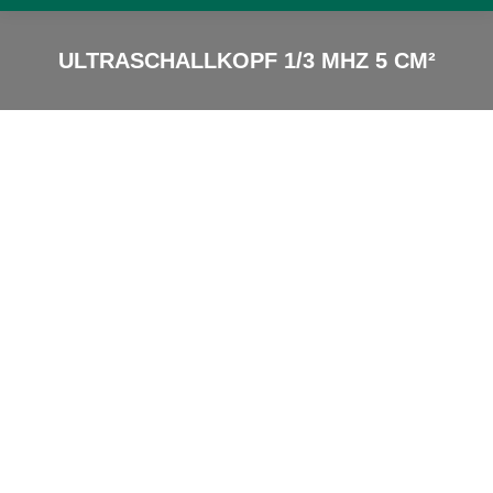
ULTRASCHALLKOPF 1/3 MHZ 5 CM²
Sie sind hier: