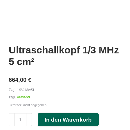
Ultraschallkopf 1/3 MHz
5 cm²
664,00
€
Zzgl. 19% MwSt.
zzgl.
Versand
Lieferzeit: nicht angegeben
Ultraschallkopf
In den Warenkorb
1/3